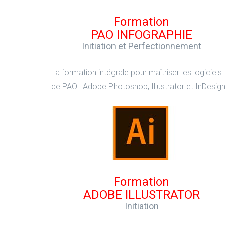
Formation
PAO INFOGRAPHIE
Initiation et Perfectionnement
La formation intégrale pour maîtriser les logiciels
de PAO : Adobe Photoshop, Illustrator et InDesign
Formation
ADOBE ILLUSTRATOR
Initiation