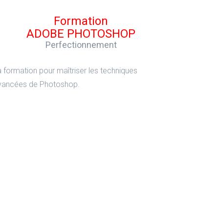
Formation
ADOBE PHOTOSHOP
Perfectionnement
a formation pour maîtriser les techniques
vancées de Photoshop.
Formation
ADOBE INDESIGN