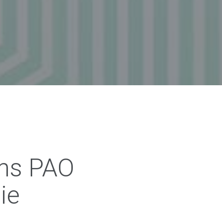
ns PAO
ie