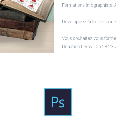
Formations Infographiste, A
Développez l'identité visuel
Vous souhaitez vous former 
Donatien Leroy - 06 28 23 