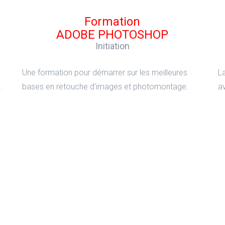
Formation
ADOBE PHOTOSHOP
Initiation
Une formation pour démarrer sur les meilleures
L
.
bases en retouche d'images et photomontage.
a
Formation
ADOBE ILLUSTRATOR
Perfectionnement