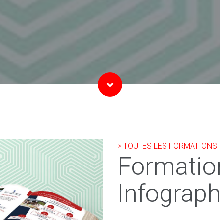
> TOUTES LES FORMATIONS
Formatio
Infograph