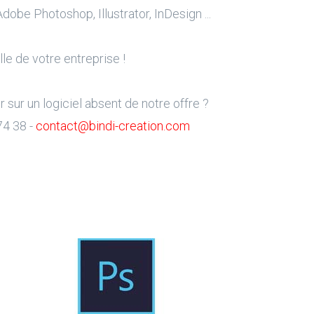
dobe Photoshop, Illustrator, InDesign ...
le de votre entreprise !
sur un logiciel absent de notre offre ?
74 38 -
contact@bindi-creation.com