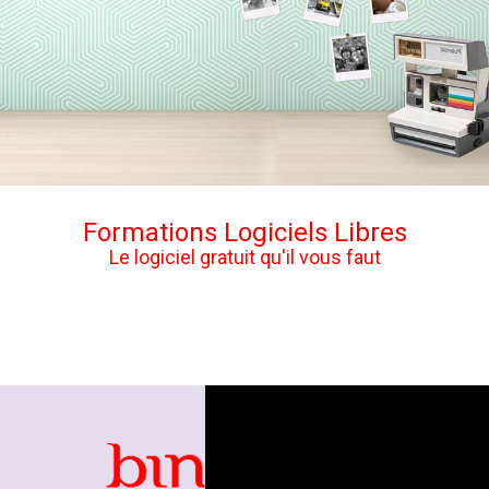
Formations Logiciels Libres
Le logiciel gratuit qu'il vous faut