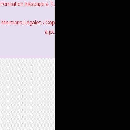
Formation Inkscape à Tulle
/
Formation Infographie à Tulle
Mentions Légales
/ Copyright
Bindi Création
Contenu mis
à jour en juin 2026