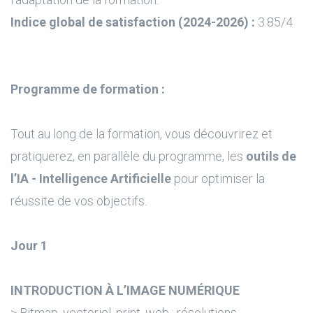
Indice global de satisfaction (2024-2026) :
3.85/4
Programme de formation :
Tout au long de la formation, vous découvrirez et
pratiquerez, en parallèle du programme, les
outils de
l’IA - Intelligence Artificielle
pour optimiser la
réussite de vos objectifs.
Jour 1
INTRODUCTION À L’IMAGE NUMÉRIQUE
> Bitmap, vectoriel, print, web ; résolutions,