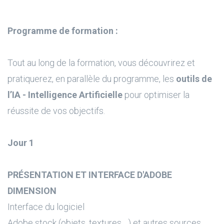
Programme de formation :
Tout au long de la formation, vous découvrirez et
pratiquerez, en parallèle du programme, les
outils de
l’IA - Intelligence Artificielle
pour optimiser la
réussite de vos objectifs.
Jour 1
PRÉSENTATION ET INTERFACE D'ADOBE
DIMENSION
Interface du logiciel
Adobe stock (objets, textures ...) et autres sources