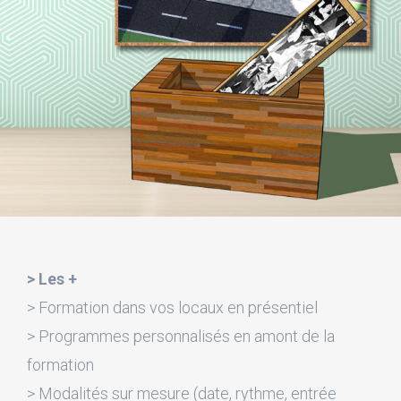
> Les +
> Formation dans vos locaux en présentiel
> Programmes personnalisés en amont de la
formation
> Modalités sur mesure (date, rythme, entrée