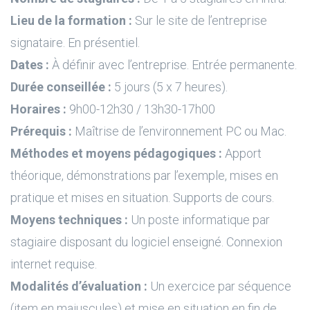
Lieu de la formation :
Sur le site de l’entreprise
signataire. En présentiel.
Dates :
À définir avec l’entreprise. Entrée permanente.
Durée conseillée :
5 jours (5 x 7 heures).
Horaires :
9h00-12h30 / 13h30-17h00
Prérequis :
Maîtrise de l’environnement PC ou Mac.
Méthodes et moyens pédagogiques :
Apport
théorique, démonstrations par l’exemple, mises en
pratique et mises en situation. Supports de cours.
Moyens techniques :
Un poste informatique par
stagiaire disposant du logiciel enseigné. Connexion
internet requise.
Modalités d’évaluation :
Un exercice par séquence
(item en majuscules) et mise en situation en fin de