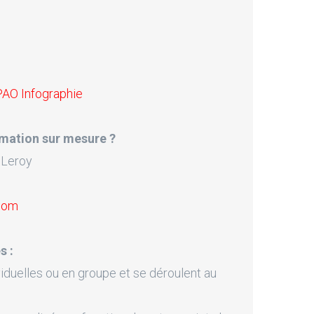
PAO Infographie
mation sur mesure ?
 Leroy
.com
s :
iduelles ou en groupe et se déroulent au