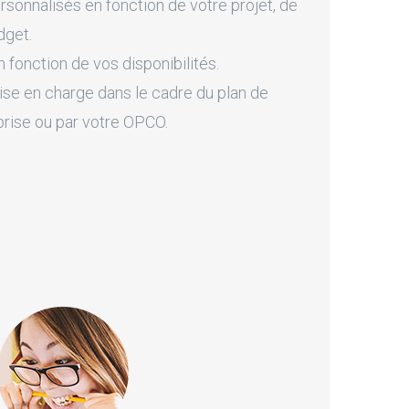
onnalisés en fonction de votre projet, de
dget.
fonction de vos disponibilités.
ise en charge dans le cadre du plan de
prise ou par votre OPCO.