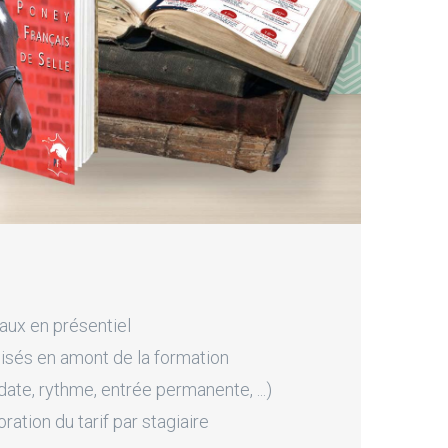
aux en présentiel
sés en amont de la formation
ate, rythme, entrée permanente, ...)
tion du tarif par stagiaire