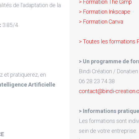
> Formation The Gimp
lités de l’adaptation de la
> Formation Inkscape
> Formation Canva
:
3.85/4
> Toutes les formations 
> Un programme de for
Bindi Création / Donatien
z et pratiquerez, en
06 28 23 74 38
Intelligence Artificielle
contact@bindi-creation
> Informations pratique
Les formations sont indiv
sein de votre entreprise.
CE