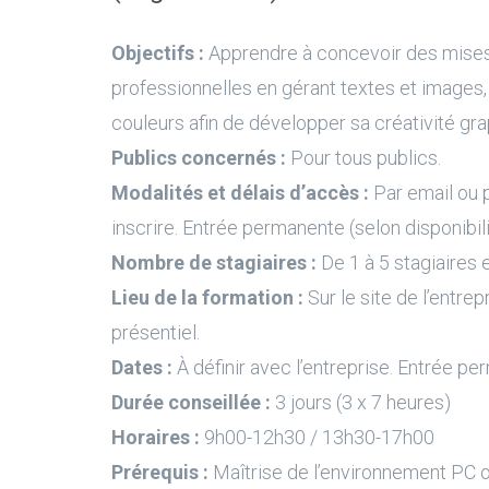
Objectifs :
Apprendre à concevoir des mise
professionnelles en gérant textes et images
couleurs afin de développer sa créativité gra
Publics concernés :
Pour tous publics.
Modalités et délais d’accès :
Par email ou 
inscrire. Entrée permanente (selon disponibil
Nombre de stagiaires :
De 1 à 5 stagiaires e
Lieu de la formation :
Sur le site de l’entrep
présentiel.
Dates :
À définir avec l’entreprise. Entrée pe
Durée conseillée :
3 jours (3 x 7 heures)
Horaires :
9h00-12h30 / 13h30-17h00
Prérequis :
Maîtrise de l’environnement PC 