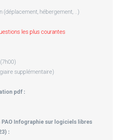
n (déplacement, hébergement, ...)
uestions les plus courantes
 (7h00)
giaire supplémentaire)
tion pdf :
 PAO Infographie sur logiciels libres
3) :