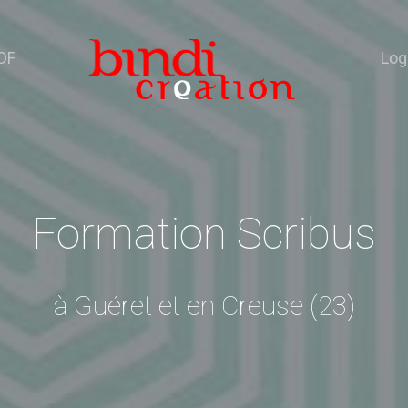
DF
Log
Formation Scribus
à Guéret et en Creuse (23)