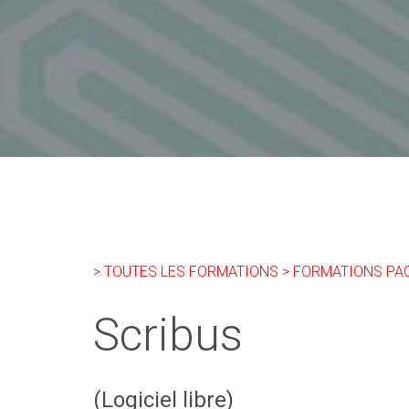
> TOUTES LES FORMATIONS
> FORMATIONS PA
Scribus
(Logiciel libre)