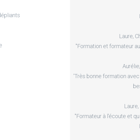
dépliants
Laure, C
e
"Formation et formateur au
Aurélie
'Très bonne formation avec
be
Laure,
"Formateur à l'écoute et qu