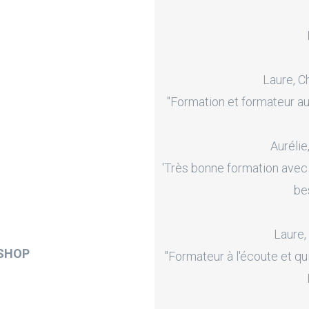
Laure, C
"Formation et formateur au
Aurélie
'Très bonne formation avec
be
Laure,
OSHOP
"Formateur à l'écoute et qu