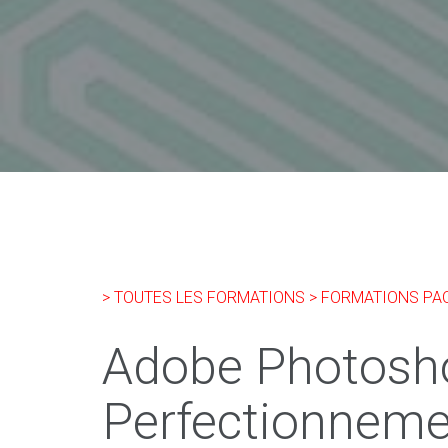
> TOUTES LES FORMATIONS
> FORMATIONS PA
Adobe Photosh
Perfectionneme