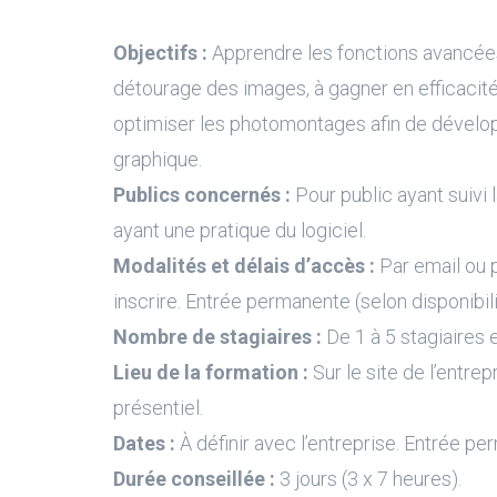
Objectifs :
Apprendre les fonctions avancées
détourage des images, à gagner en efficacité
optimiser les photomontages afin de dévelop
graphique.
Publics concernés :
Pour public ayant suivi l
ayant une pratique du logiciel.
Modalités et délais d’accès :
Par email ou 
inscrire. Entrée permanente (selon disponibil
Nombre de stagiaires :
De 1 à 5 stagiaires e
Lieu de la formation :
Sur le site de l’entrep
présentiel.
Dates :
À définir avec l’entreprise. Entrée pe
Durée conseillée :
3 jours (3 x 7 heures).