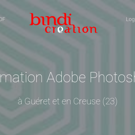
DF
Log
mation Adobe Photo
à Guéret et en Creuse (23)