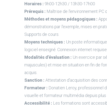
Horaires :
9h00-12h30 / 13h30-17h00
Prérequis :
Maîtrise de l’environnement PC 
Méthodes et moyens pédagogiques :
Appo
démonstrations par l’exemple, mises en prati
Supports de cours.
Moyens techniques :
Un poste informatique 
logiciel enseigné. Connexion internet requise
Modalités d’évaluation :
Un exercice par s
majuscules) et mise en situation en fin de fo
acquis.
Sanction :
Attestation d'acquisition des con
Formateur :
Donatien Leroy, professionnel 
visuelle et formateur multimédia depuis plus
Accessibilité :
Les formations sont accessi