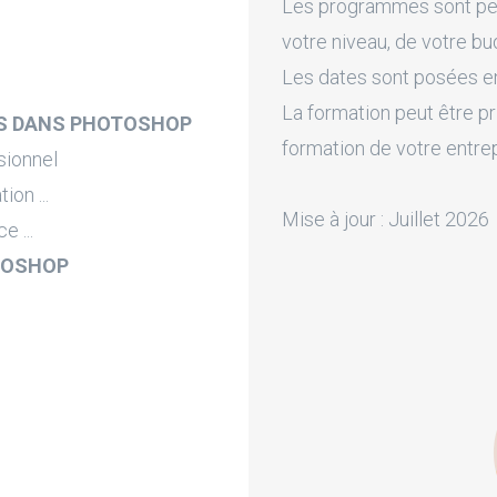
Les programmes sont pers
votre niveau, de votre bu
Les dates sont posées en 
La formation peut être pr
ES DANS PHOTOSHOP
formation de votre entre
sionnel
on ...
Mise à jour : Juillet 2026
e ...
TOSHOP