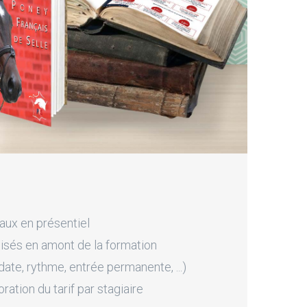
aux en présentiel
sés en amont de la formation
ate, rythme, entrée permanente, ...)
tion du tarif par stagiaire