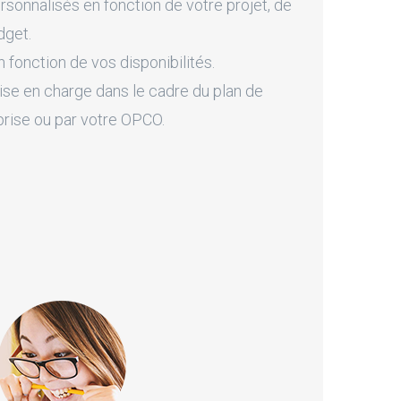
onnalisés en fonction de votre projet, de
dget.
fonction de vos disponibilités.
ise en charge dans le cadre du plan de
prise ou par votre OPCO.