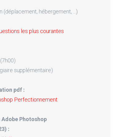
n (déplacement, hébergement, ...)
uestions les plus courantes
 (7h00)
giaire supplémentaire)
tion pdf :
oshop Perfectionnement
ns Adobe Photoshop
3) :