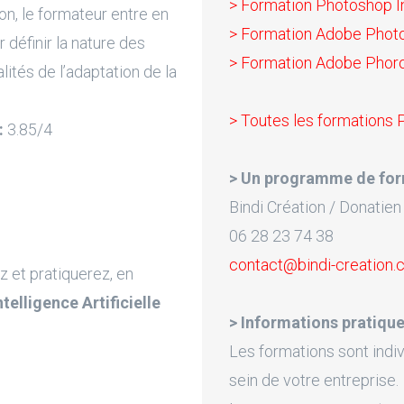
> Formation Photoshop In
on, le formateur entre en
> Formation Adobe Phot
 définir la nature des
> Formation Adobe Phor
lités de l’adaptation de la
> Toutes les formations 
:
3.85/4
> Un programme de for
Bindi Création / Donatien
06 28 23 74 38
contact@bindi-creation
z et pratiquerez, en
Intelligence Artificielle
> Informations pratique
Les formations sont indiv
sein de votre entreprise.