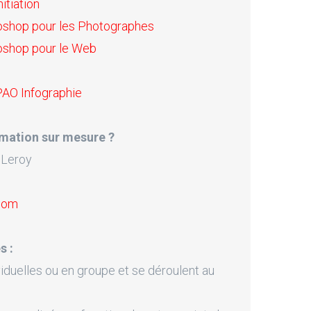
itiation
oshop pour les Photographes
oshop pour le Web
PAO Infographie
mation sur mesure ?
 Leroy
.com
s :
iduelles ou en groupe et se déroulent au