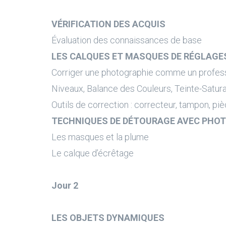
VÉRIFICATION DES ACQUIS
Évaluation des connaissances de base
LES CALQUES ET MASQUES DE RÉGLAG
Corriger une photographie comme un profes
Niveaux, Balance des Couleurs, Teinte-Saturati
Outils de correction : correcteur, tampon, pièc
TECHNIQUES DE DÉTOURAGE AVEC PHO
Les masques et la plume
Le calque d’écrêtage
Jour 2
LES OBJETS DYNAMIQUES